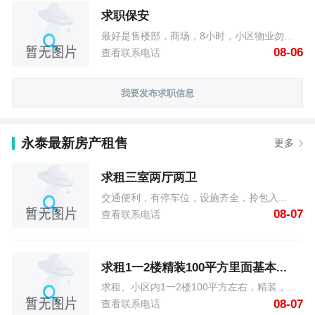
求职保安
最好是售楼部，商场，8小时，小区物业勿...
08-06
查看联系电话
我要发布求职信息
永泰最新房产租售
更多
求租三室两厅两卫
交通便利，有停车位，设施齐全，拎包入...
08-07
查看联系电话
求租1一2楼精装100平方里面基本...
求租、小区内1一2楼100平方左右，精装，...
08-07
查看联系电话