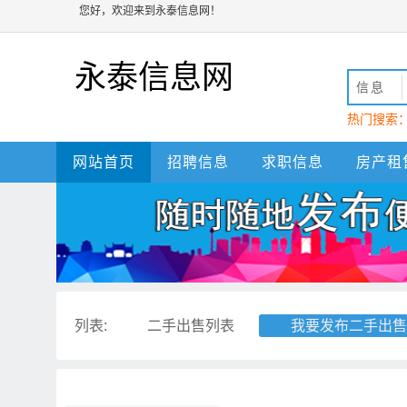
您好，欢迎来到永泰信息网！
永泰信息网
信息
热门搜索
动
永泰
网站首页
招聘信息
求职信息
房产租
列表:
二手出售列表
我要发布二手出售