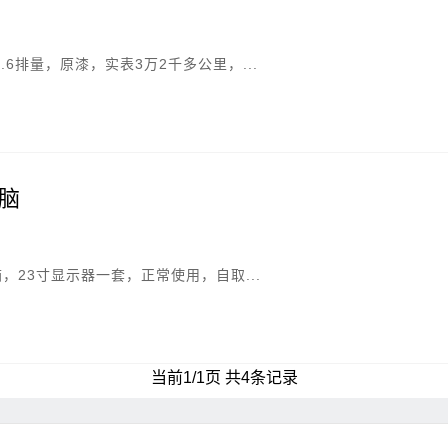
.6排量，原漆，实表3万2千多公里，...
脑
箱，23寸显示器一套，正常使用，自取...
当前1/1页 共4条记录