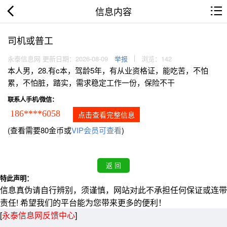
信息内容
司机或普工
永泰信息网 更新日期：2026-08-09
举报
浏览：142
本人男，28.有c本，驾龄5年，有从业资格证，能吃苦，不怕
累，不怕脏，踏实，需求稳定工作一份，保险不干
联系人手机/微信：
186****6058
点击查看完整信息
(查看需要80金币或
VIP会员可查看
)
特此声明：
信息真伪请自行辨别，须谨慎，网站对此不承担任何保证或连带
责任! 希望我们的平台能为您带来更多的便利！
[
永泰信息网反馈中心
]