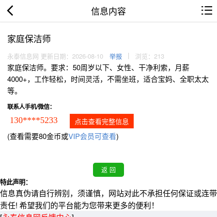
信息内容
家庭保洁师
永泰信息网 更新日期：2026-08-10
举报
浏览：213
家庭保洁师。要求：50周岁以下、女性、干净利索，月薪
4000+，工作轻松，时间灵活，不需坐班，适合宝妈、全职太太
等。
联系人手机/微信：
130****5233
点击查看完整信息
(查看需要80金币或
VIP会员可查看
)
特此声明：
信息真伪请自行辨别，须谨慎，网站对此不承担任何保证或连带
责任! 希望我们的平台能为您带来更多的便利！