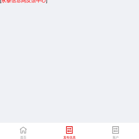
[
永泰信息网反馈中心
]
首页
发布信息
账户