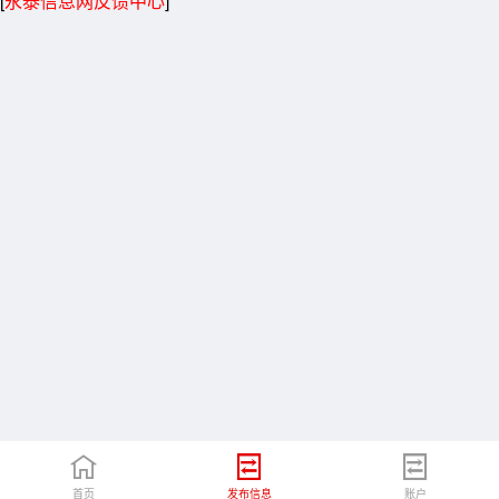
[
永泰信息网反馈中心
]
首页
发布信息
账户