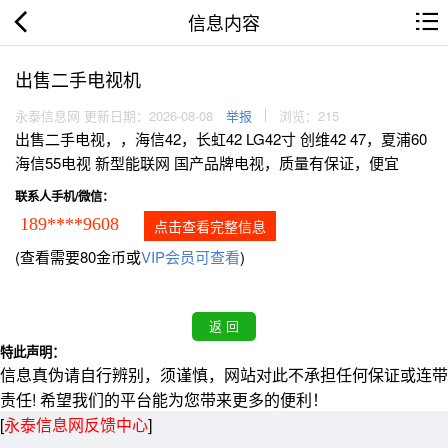
信息内容
出售二手电视机
永泰信息网 更新日期：2026-08-08
举报
浏览：215
出售二手电视，，海信42，长虹42 LG42寸 创维42 47，夏浦60
海信55电视 新型能联网 国产品牌电视，质量有保证，便宜
联系人手机/微信：
189****9608
点击查看完整信息
(查看需要80金币或
VIP会员可查看
)
特此声明：
信息真伪请自行辨别，须谨慎，网站对此不承担任何保证或连带
责任! 希望我们的平台能为您带来更多的便利！
[
永泰信息网反馈中心
]