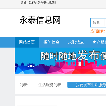
您好，欢迎来到永泰信息网！
永泰信息网
信息
热门搜索
动
永泰
网站首页
招聘信息
求职信息
房产租
列表:
生活服务列表
我要发布生活服务