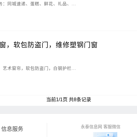
：同城速递、蛋糕、鲜花、礼品、...
窗，软包防盗门，维修塑钢门窗
艺术窗帘，软包防盗门，白钢护栏...
当前1/1页 共8条记录
永泰信息网 客服微信
信息服务