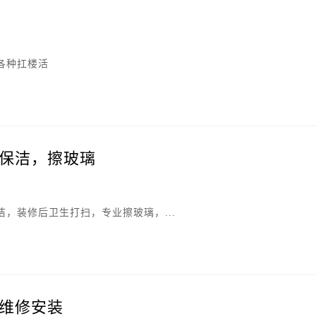
及各种扛楼活
保洁，擦玻璃
，装修后卫生打扫，专业擦玻璃，...
维修安装