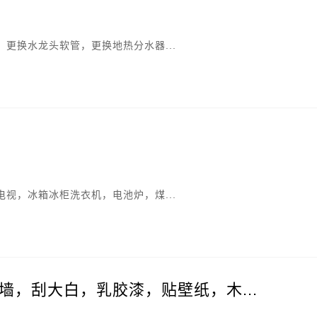
更换水龙头软管，更换地热分水器...
视，冰箱冰柜洗衣机，电池炉，煤...
墙，刮大白，乳胶漆，贴壁纸，木...