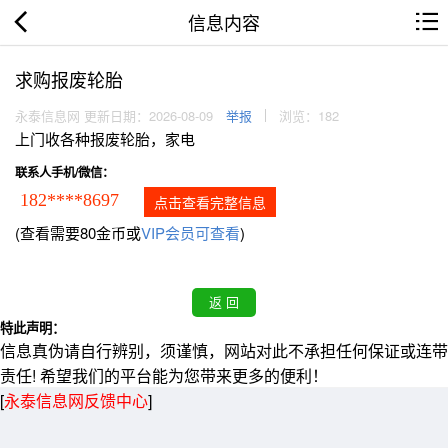
信息内容
求购报废轮胎
永泰信息网 更新日期：2026-08-09
举报
浏览：182
上门收各种报废轮胎，家电
联系人手机/微信：
182****8697
点击查看完整信息
(查看需要80金币或
VIP会员可查看
)
特此声明：
信息真伪请自行辨别，须谨慎，网站对此不承担任何保证或连带
责任! 希望我们的平台能为您带来更多的便利！
[
永泰信息网反馈中心
]