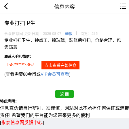
信息内容
专业打扫卫生
永泰信息网 更新日期：2026-08-07
举报
浏览：215
专业打扫卫生，钟点工，擦玻璃，装修后打扫，价格合理，包
您满意
联系人手机/微信：
158****7367
点击查看完整信息
(查看需要80金币或
VIP会员可查看
)
特此声明：
信息真伪请自行辨别，须谨慎，网站对此不承担任何保证或连带
责任! 希望我们的平台能为您带来更多的便利！
[
永泰信息网反馈中心
]